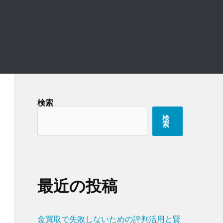
検索
検
索
最近の投稿
金買取で失敗しないための評判活用と賢