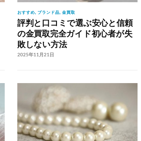
おすすめ
,
ブランド品
,
金買取
判
評判と口コミで選ぶ安心と信頼
の金買取完全ガイド初心者が失
敗しない方法
2025年11月21日