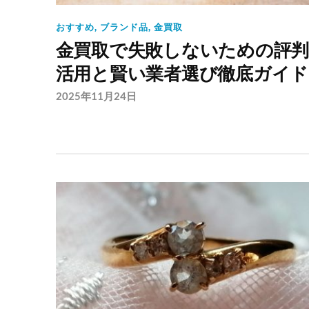
おすすめ
,
ブランド品
,
金買取
金買取で失敗しないための評
活用と賢い業者選び徹底ガイド
2025年11月24日