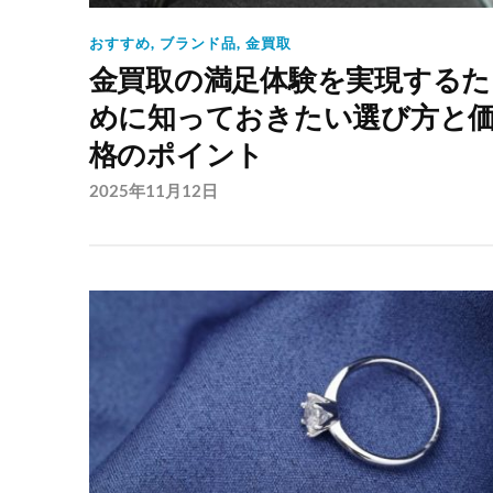
おすすめ
,
ブランド品
,
金買取
金買取の満足体験を実現するた
めに知っておきたい選び方と
格のポイント
2025年11月12日