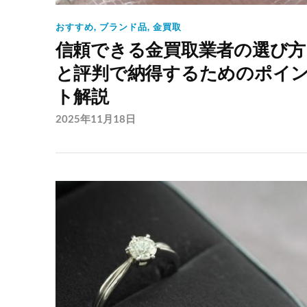
おすすめ
,
ブランド品
,
金買取
信頼できる金買取業者の選び方
と評判で納得するためのポイ
ト解説
2025年11月18日