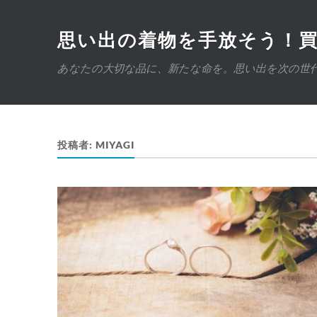
思い出の着物を手放そう！
あなたの大切な品に、新たな命を。思い出を次の世
投稿者:
MIYAGI