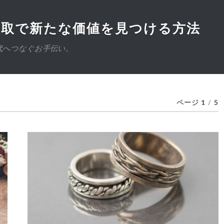
買取で新たな価値を見つける方法
代へつなぐお手伝い。
ページ 1
/
5