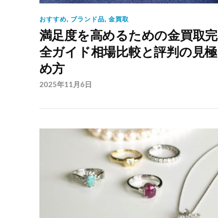
おすすめ
,
ブランド品
,
金買取
満足度を高めるための金買取完
全ガイド相場比較と評判の見極
め方
2025年11月6日