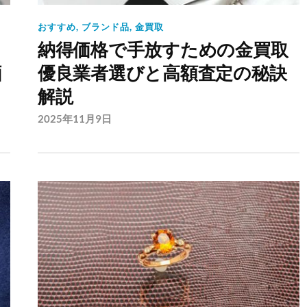
おすすめ
,
ブランド品
,
金買取
納得価格で手放すための金買取
価
優良業者選びと高額査定の秘訣
解説
2025年11月9日