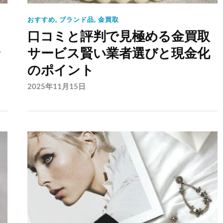
おすすめ
,
ブランド品
,
金買取
口コミと評判で見極める金買取
ン
サービス賢い業者選びと現金化
のポイント
2025年11月15日