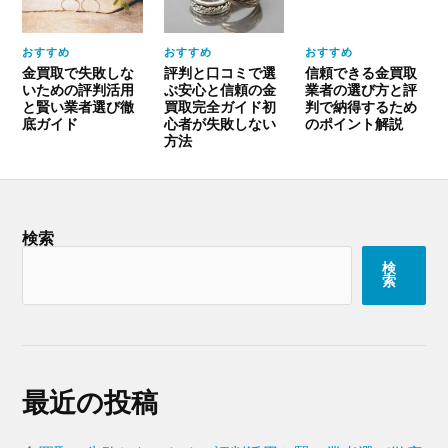
おすすめ
おすすめ
おすすめ
金買取で失敗しな
評判と口コミで選
信頼できる金買取
いための評判活用
ぶ安心と信頼の金
業者の選び方と評
と賢い業者選び徹
買取完全ガイド初
判で納得するため
底ガイド
心者が失敗しない
のポイント解説
方法
検索
検
索
最近の投稿