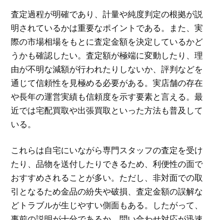
査定過程が明確であり、計量や純度判定の根拠が説
明されているかは重要なポイントである。また、実
際の市場相場をもとに査定金額を決定しているかど
うかも確認したい。査定額が極端に変動したり、理
由が不明な減額が行われたりしないか、評判などを
通じて信頼性を見極める必要がある。実店舗の存在
や長年の運営実績も信頼度を示す要素と言える。最
近では宅配買取や出張買取といった方法も普及して
いる。
これらは自宅にいながら専門スタッフの査定を受け
たり、品物を送付したりできるため、利便性の面で
おすすめされることが多い。ただし、非対面での取
引となるため金品の紛失や破損、査定金額の誤解な
どトラブルが生じやすい側面もある。したがって、
事前の説明が十分であるか、問い合わせ対応が迅速