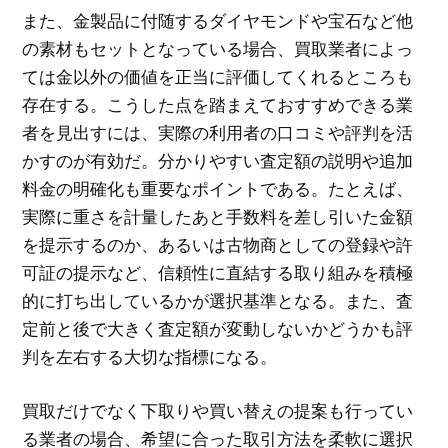
また、金製品に付随するダイヤモンドや宝石など他
の素材もセットとなっている場合、買取業者によっ
ては金以外の価値を正当に評価してくれるところも
存在する。こうした点を踏まえておすすめできる業
者を見出すには、実際の利用者の口コミや評判を活
かすのが有効だ。分かりやすい査定額の説明や追加
料金の明確化も重要なポイントである。たとえば、
実際に重さを計量したあと手数料を差し引いた金額
を提示するのか、あるいは古物商としての登録や許
可証の提示など、信頼性に直結する取り組みを積極
的に打ち出しているかが選択基準となる。また、査
定前と後で大きく査定額が変動しないかどうかも評
判を左右する大切な指標になる。
買取だけでなく下取りや買い替えの提案も行ってい
る業者の場合、希望に合った取引方法を柔軟に選択