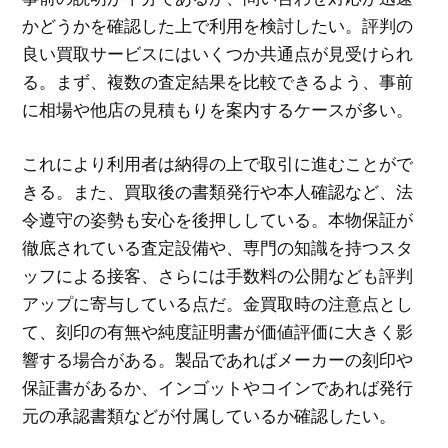
かどうかを確認した上で利用を検討したい。評判の
良い買取サービスにはいくつか共通点が見受けられ
る。まず、複数の査定結果を比較できるよう、事前
に相場や他店の見積もりを案内するケースが多い。
これにより利用者は納得の上で取引に進むことがで
きる。また、買取後の書類発行や本人確認など、法
令遵守の姿勢も安心を後押ししている。本物保証が
徹底されている査定設備や、専門の知識を持つスタ
ッフによる接客、さらには手数料の公開なども評判
アップに寄与している点だ。金買取時の注意点とし
て、刻印の有無や純度証明書が価値評価に大きく影
響する場合がある。製品であればメーカーの刻印や
保証書があるか、インゴットやコインであれば発行
元の承認書類などが付属しているか確認したい。