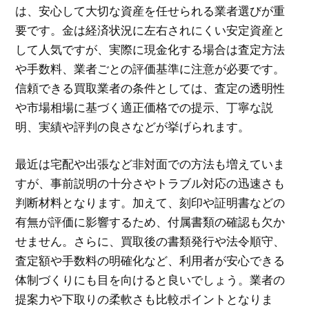
は、安心して大切な資産を任せられる業者選びが重
要です。金は経済状況に左右されにくい安定資産と
して人気ですが、実際に現金化する場合は査定方法
や手数料、業者ごとの評価基準に注意が必要です。
信頼できる買取業者の条件としては、査定の透明性
や市場相場に基づく適正価格での提示、丁寧な説
明、実績や評判の良さなどが挙げられます。
最近は宅配や出張など非対面での方法も増えていま
すが、事前説明の十分さやトラブル対応の迅速さも
判断材料となります。加えて、刻印や証明書などの
有無が評価に影響するため、付属書類の確認も欠か
せません。さらに、買取後の書類発行や法令順守、
査定額や手数料の明確化など、利用者が安心できる
体制づくりにも目を向けると良いでしょう。業者の
提案力や下取りの柔軟さも比較ポイントとなりま