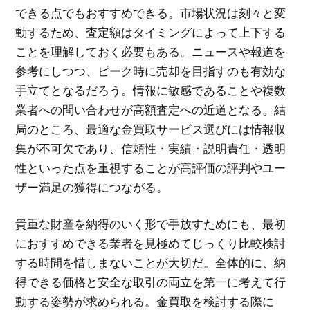
できる点でもおすすめできる。市場状況は刻々と変
動するため、査定額はタイミングによって上下する
ことを理解しておく必要もある。ニュースや報道を
参考にしつつ、ピーク時に売却を目指すのも有効な
手立てとなるだろう。情報に敏感であることや複数
業者への問い合わせが高額査定への近道となる。結
局のところ、最適な金買取サービス選びには情報収
集が不可欠であり、信頼性・実績・説明責任・透明
性といった点を重視することが高評価の評判やユー
ザー満足の獲得につながる。
貴重な財産を納得のいく形で手放すためにも、最初
におすすめできる業者を見極めてじっくり比較検討
する時間を惜しまないことが大切だ。全体的に、納
得できる価格と安全な取引の両立を第一に考えて行
動する姿勢が求められる。金買取を検討する際に