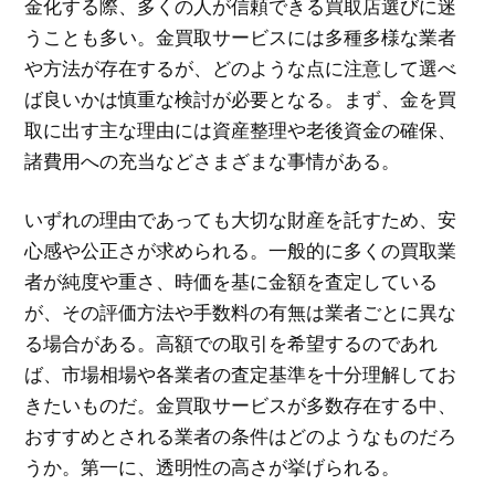
金化する際、多くの人が信頼できる買取店選びに迷
うことも多い。金買取サービスには多種多様な業者
や方法が存在するが、どのような点に注意して選べ
ば良いかは慎重な検討が必要となる。まず、金を買
取に出す主な理由には資産整理や老後資金の確保、
諸費用への充当などさまざまな事情がある。
いずれの理由であっても大切な財産を託すため、安
心感や公正さが求められる。一般的に多くの買取業
者が純度や重さ、時価を基に金額を査定している
が、その評価方法や手数料の有無は業者ごとに異な
る場合がある。高額での取引を希望するのであれ
ば、市場相場や各業者の査定基準を十分理解してお
きたいものだ。金買取サービスが多数存在する中、
おすすめとされる業者の条件はどのようなものだろ
うか。第一に、透明性の高さが挙げられる。