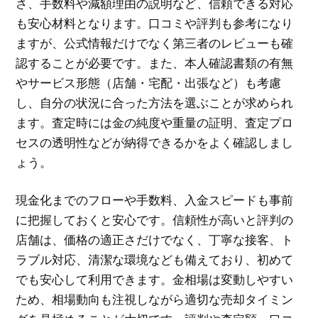
さ、手数料や減額理由の説明など、信頼できる対応
も安心材料となります。口コミや評判も参考になり
ますが、公式情報だけでなく第三者のレビューも確
認することが必要です。また、本人確認書類の有無
やサービス形態（店舗・宅配・出張など）も考慮
し、自分の状況に合った方法を選ぶことが求められ
ます。査定時には金の純度や重量の証明、査定プロ
セスの透明性などが納得できるかをよく確認しまし
ょう。
現金化までのフローや手数料、入金スピードも事前
に把握しておくと安心です。信頼性が高いと評判の
店舗は、価格の適正さだけでなく、丁寧な接客、ト
ラブル対応、清潔な環境なども備えており、初めて
でも安心して利用できます。金相場は変動しやすい
ため、相場動向も注視しながら適切な売却タイミン