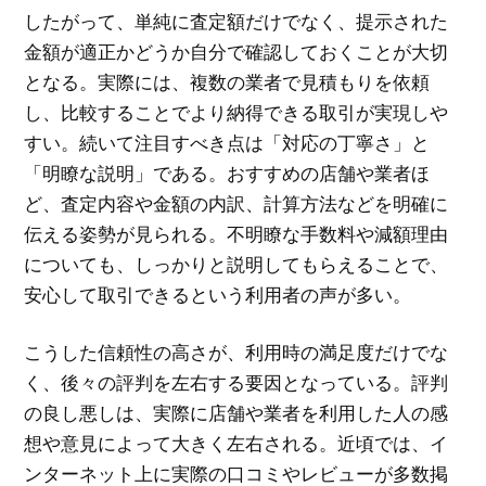
したがって、単純に査定額だけでなく、提示された
金額が適正かどうか自分で確認しておくことが大切
となる。実際には、複数の業者で見積もりを依頼
し、比較することでより納得できる取引が実現しや
すい。続いて注目すべき点は「対応の丁寧さ」と
「明瞭な説明」である。おすすめの店舗や業者ほ
ど、査定内容や金額の内訳、計算方法などを明確に
伝える姿勢が見られる。不明瞭な手数料や減額理由
についても、しっかりと説明してもらえることで、
安心して取引できるという利用者の声が多い。
こうした信頼性の高さが、利用時の満足度だけでな
く、後々の評判を左右する要因となっている。評判
の良し悪しは、実際に店舗や業者を利用した人の感
想や意見によって大きく左右される。近頃では、イ
ンターネット上に実際の口コミやレビューが多数掲