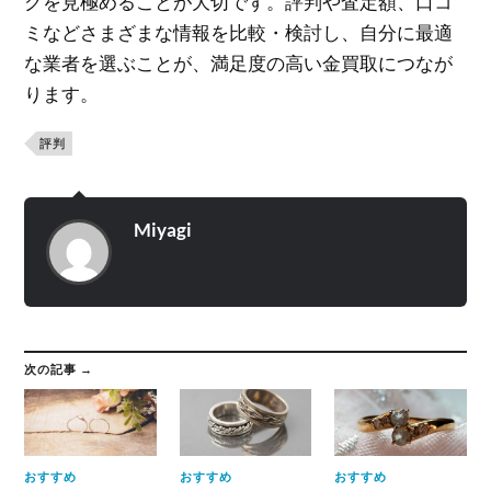
グを見極めることが大切です。評判や査定額、口コ
ミなどさまざまな情報を比較・検討し、自分に最適
な業者を選ぶことが、満足度の高い金買取につなが
ります。
評判
Miyagi
次の記事 →
おすすめ
おすすめ
おすすめ