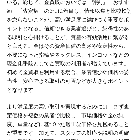
いる。総じて、金買取においては「評判」「おすす
め」「査定額」の3つに着目し、情報収集と比較検討
を怠らないことが、高い満足度に結びつく重要なポ
イントとなる。信頼できる業者選びと、納得性のあ
る取引を心掛けることが、資産の有効活用に繋がる
と言える。金はその資産価値の高さや安定性から、
不要になった指輪やネックレス、インゴットなどの
現金化手段として金買取の利用者が増えています。
初めて金買取を利用する場合、業者選びや価格の妥
当性、安心できる取引の可否などが大きなポイント
となります。
より満足度の高い取引を実現するためには、まず査
定価格を複数の業者で比較し、市場価格や金の純
度、重量などに基づいた適正な価格を見極めること
が重要です。加えて、スタッフの対応や説明の明確