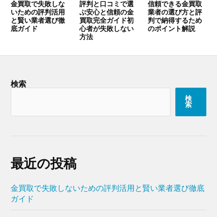
金買取で失敗しな
評判と口コミで選
信頼できる金買取
いための評判活用
ぶ安心と信頼の金
業者の選び方と評
と賢い業者選び徹
買取完全ガイド初
判で納得するため
底ガイド
心者が失敗しない
のポイント解説
方法
検索
検
索
最近の投稿
金買取で失敗しないための評判活用と賢い業者選び徹底
ガイド