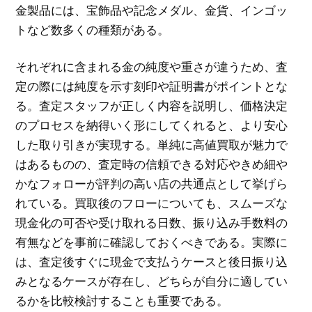
金製品には、宝飾品や記念メダル、金貨、インゴッ
トなど数多くの種類がある。
それぞれに含まれる金の純度や重さが違うため、査
定の際には純度を示す刻印や証明書がポイントとな
る。査定スタッフが正しく内容を説明し、価格決定
のプロセスを納得いく形にしてくれると、より安心
した取り引きが実現する。単純に高値買取が魅力で
はあるものの、査定時の信頼できる対応やきめ細や
かなフォローが評判の高い店の共通点として挙げら
れている。買取後のフローについても、スムーズな
現金化の可否や受け取れる日数、振り込み手数料の
有無などを事前に確認しておくべきである。実際に
は、査定後すぐに現金で支払うケースと後日振り込
みとなるケースが存在し、どちらが自分に適してい
るかを比較検討することも重要である。