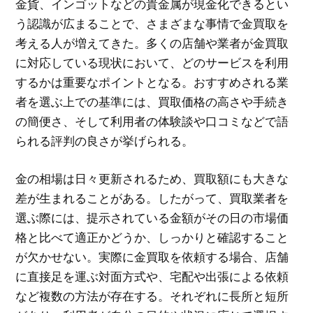
金貨、インゴットなどの貴金属が現金化できるとい
う認識が広まることで、さまざまな事情で金買取を
考える人が増えてきた。多くの店舗や業者が金買取
に対応している現状において、どのサービスを利用
するかは重要なポイントとなる。おすすめされる業
者を選ぶ上での基準には、買取価格の高さや手続き
の簡便さ、そして利用者の体験談や口コミなどで語
られる評判の良さが挙げられる。
金の相場は日々更新されるため、買取額にも大きな
差が生まれることがある。したがって、買取業者を
選ぶ際には、提示されている金額がその日の市場価
格と比べて適正かどうか、しっかりと確認すること
が欠かせない。実際に金買取を依頼する場合、店舗
に直接足を運ぶ対面方式や、宅配や出張による依頼
など複数の方法が存在する。それぞれに長所と短所