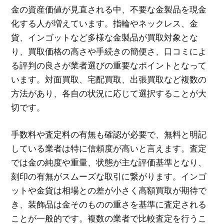
金の資産価値が見直される中、不要な金製品を現金
化する人が増えています。指輪やネックレス、金
貨、インゴットなど多様な金製品が買取対象とな
り、買取価格の高さや手続きの簡便さ、口コミによ
る評判の良さが業者選びの重要なポイントとなって
います。対面買取、宅配買取、出張買取など複数の
方法があり、各自の状況に応じて選択することが大
切です。
手数料や査定料の有無も確認が必要で、無料と明記
している業者は特に信頼度が高いと言えます。査定
では金の純度や重量、状態が主な評価基準となり、
刻印の有無がスムーズな取引に繋がります。インゴ
ットや金貨は相場との差が小さく高額買取が期待で
き、装飾品は金そのものの重さを基準に査定される
ことが一般的です。複数の業者で比較査定を行うこ