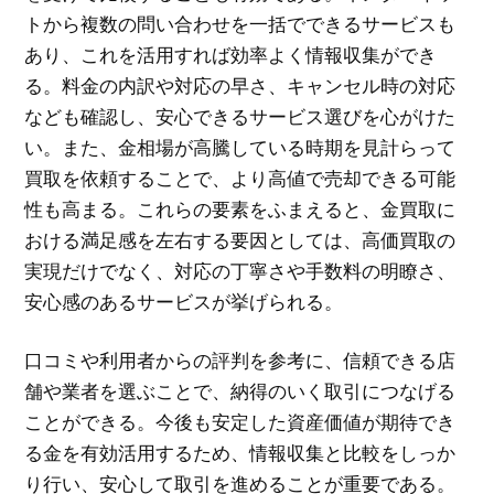
トから複数の問い合わせを一括でできるサービスも
あり、これを活用すれば効率よく情報収集ができ
る。料金の内訳や対応の早さ、キャンセル時の対応
なども確認し、安心できるサービス選びを心がけた
い。また、金相場が高騰している時期を見計らって
買取を依頼することで、より高値で売却できる可能
性も高まる。これらの要素をふまえると、金買取に
おける満足感を左右する要因としては、高価買取の
実現だけでなく、対応の丁寧さや手数料の明瞭さ、
安心感のあるサービスが挙げられる。
口コミや利用者からの評判を参考に、信頼できる店
舗や業者を選ぶことで、納得のいく取引につなげる
ことができる。今後も安定した資産価値が期待でき
る金を有効活用するため、情報収集と比較をしっか
り行い、安心して取引を進めることが重要である。