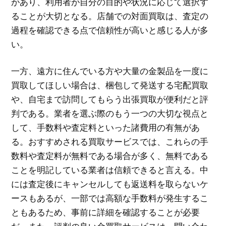
があり、利用者が自分の目的や状況に応じて選択す
ることが大切となる。店舗での対面買取は、査定の
過程を確認できる点で信頼性が高いと感じる人が多
い。
一方、遠方に住んでいる方や大量の金製品を一度に
買取してほしい場合は、梱包して発送する宅配買取
や、自宅まで訪問してもらう出張買取が便利だと評
判である。業者を選ぶ際のもう一つの大切な視点と
して、手数料や査定料といった諸費用の有無があ
る。おすすめされる買取サービスでは、これらの手
数料や査定料が無料である場合が多く、無料である
ことを明記している業者は信頼できると言える。中
には査定後にキャンセルしても返送料を取らないケ
ースもあるが、一部では高額な手数料が発生するこ
ともあるため、事前に詳細を確認することが必要