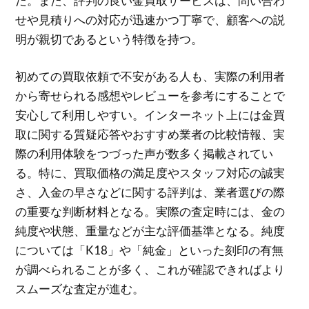
だ。また、評判の良い金買取サービスは、問い合わ
せや見積りへの対応が迅速かつ丁寧で、顧客への説
明が親切であるという特徴を持つ。
初めての買取依頼で不安がある人も、実際の利用者
から寄せられる感想やレビューを参考にすることで
安心して利用しやすい。インターネット上には金買
取に関する質疑応答やおすすめ業者の比較情報、実
際の利用体験をつづった声が数多く掲載されてい
る。特に、買取価格の満足度やスタッフ対応の誠実
さ、入金の早さなどに関する評判は、業者選びの際
の重要な判断材料となる。実際の査定時には、金の
純度や状態、重量などが主な評価基準となる。純度
については「K18」や「純金」といった刻印の有無
が調べられることが多く、これが確認できればより
スムーズな査定が進む。