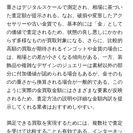
重さはデジタルスケールで測定され、相場に基づい
た査定額が提示される。なお、破損や変形したアク
セサリーや古い金貨でも、基本的には「金」として
の価値で査定されるため、状態の良し悪しにかかわ
らず多様なものが買取対象になる。さらに、比較的
高額の買取が期待されるインゴットや金貨の場合に
は、相場との差が小さくなる傾向がある。一方、装
飾品や複雑なデザインのジュエリーは素材以外の部
分に付加価値が認められる場合もあるが、金そのも
のの重さから換算される場合が一般的である。この
ように実際の金買取金額にはさまざまな要素が反映
されるため、査定方法の説明や詳細な金額内訳を提
示してくれる業者はおすすめしやすい。
満足できる買取を実現するためには、複数社で査定
を受けて比較することも有効である。インターネッ