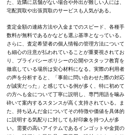
た、近隣に店舗がない場合や外出が難しい人には、
宅配買取や出張買取のサービスも人気がある。
査定金額の連絡方法や入金までのスピード、各種手
数料が無料であるかなども選ぶ基準となっている。
さらに、査定希望者の個人情報の管理方法について
も細心の注意が払われていることが重要視されてお
り、プライバシーポリシーの公開やスタッフ教育を
徹底している場所は安心材料になる。実際の利用者
の声を分析すると、「事前に問い合わせた際の対応
が誠実だった」と感じている例が多く、特に初めて
の方へも金について丁寧に説明し、専門用語を噛み
砕いて案内するスタンスが高く支持されている。ま
た、持ち込んだ金についてその特徴や価値を具体的
に説明する気配りに対しても好印象を持つ人が多
い。需要の高いアイテムであるインゴットや金貨の