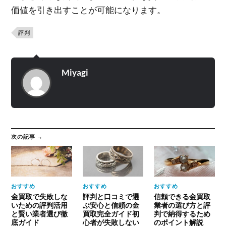
価値を引き出すことが可能になります。
評判
Miyagi
次の記事 →
おすすめ
おすすめ
おすすめ
金買取で失敗しな
評判と口コミで選
信頼できる金買取
いための評判活用
ぶ安心と信頼の金
業者の選び方と評
と賢い業者選び徹
買取完全ガイド初
判で納得するため
底ガイド
心者が失敗しない
のポイント解説