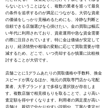
らないということはなく、複数の業者を巡って最良
の条件を追求するのが満足につながる。大切な資産
の価値をしっかり見極めるためにも、冷静な判断と
信頼できる店舗選びを心掛けたい。金の買取は幅広
い年代に利用されており、資産運用や急な資金需要
の際に注目されています。特に金は価値が安定して
おり、経済情勢や相場の変動に応じて買取需要が増
減するため、どこで、いつ売却するか慎重に比較検
討することが大切です。
店舗ごとに1グラムあたりの買取価格や手数料、換金
スピードが異なるほか、地元の買取専門店から宅配
業者、大手ブランドまで多様な選択肢が存在しま
す。複数店舗で相見積もりを取ることで、より高い
査定額を得やすくなります。利用者の満足度が高い
店舗は、親切で分かりやすい説明や、丁寧な査定が