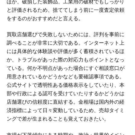
ほか、破損した装飾品、工業用の破材でもしっかり
と評価されるため、捨ててしまう前に一度査定依頼
をするのがおすすめだと言える。
買取店舗選びで失敗しないためには、評判を事前に
調べることが非常に大切である。インターネット上
には具体的な体験談や評価が多く蓄積されているほ
か、トラブルがあった際の対応力もポイントとなっ
ている。何か不明点があった場合にすぐ相談窓口が
用意されているかどうかなども要確認事項である。
公式サイトで透明性ある価格表示をしていたり、本
部や行政による認可を受けていたりするかどうかは
店舗選びの信頼度に直結する。金相場は国内外の経
済指標によって日々変動しているため、売却タイミ
ングで差が生まれることも覚えておきたい。
市場が下落傾向にある時期や、政治・世界的イベン