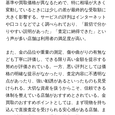
基準や買取価格が異なるためで、特に相場が大きく
変動しているときには少しの差が最終的な受取額に
大きく影響する。サービスの評判はインターネット
や口コミなどでよく調べられており、「親切で分か
りやすい説明があった」「査定に納得できた」とい
う声が多い店舗は利用者の満足度が高い。
また、金の品位や重量の測定、傷や曲がりの有無な
ども丁寧に評価し、できる限り高い金額を提示する
努めが評価されている。一方、悪い評判としては価
格の明確な提示がなかったり、査定内容に不透明な
点があったり、強い勧誘があるといったものも見受
けられる。大切な資産を扱うからこそ、信頼できる
体制を整えている店舗がおすすめとされている。金
買取のおすすめポイントとしては、まず現物を持ち
込んで直接査定を受けられる安心感がある店舗。ま