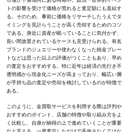
トの影響を受けて価格が荒れると査定額にも直結す
る。そのため、事前に価格をリサーチしたうえでタ
イミングを見計らうことが高く売却するためのコツ
である。身近に資産が眠っていることに気付かず、
長い間放置されているケースも見受けられる。有名
ブランドのジュエリーや使わなくなった純金プレー
トなどは思った以上の評価がつくこともあり、早め
の査定をおすすめする。特に近年は経済の先行き不
透明感から現金化ニーズが高まっており、幅広い層
が手持ち品の査定や売却を検討しているのが特徴で
ある。
このように、金買取サービスを利用する際は評判や
おすすめのポイント、店舗の特徴や取り組み方をよ
く比較し、自身が納得の上で進めていくことが重要
だと言える。一度査定しただけで手放さなくてはな